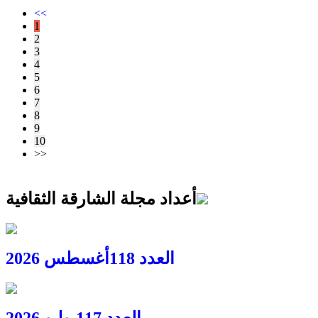
<<
1
2
3
4
5
6
7
8
9
10
>>
أعداد مجلة الشارقة الثقافية
العدد 118
أغسطس 2026
العدد 117
يوليو 2026