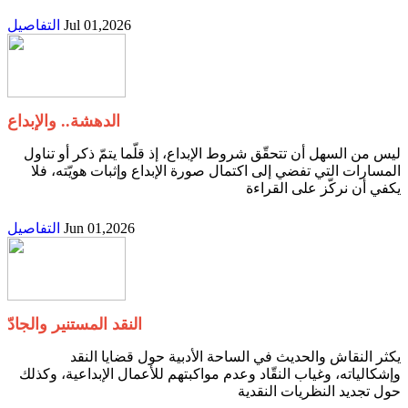
Jul 01,2026
التفاصيل
الدهشة.. والإبداع
‬يكفي‭ ‬أن‭ ‬نركّز‭ ‬على‭ ‬القراءة‭
Jun 01,2026
التفاصيل
النقد المستنير والجادّ
‬حول‭ ‬تجديد‭ ‬النظريات‭ ‬النقدية‭‭