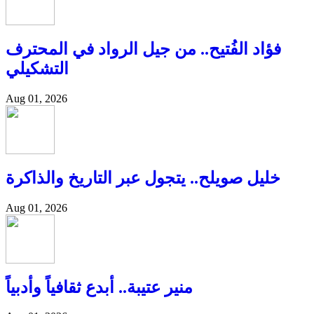
فؤاد الفُتيح.. من جيل الرواد في المحترف
التشكيلي
Aug 01, 2026
خليل صويلح.. يتجول عبر التاريخ والذاكرة
Aug 01, 2026
منير عتيبة.. أبدع ثقافياً وأدبياً