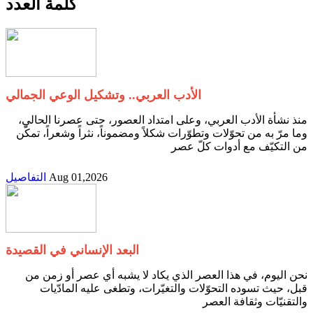
كلمة العدد
الأدب العربي.. وتشكيل الوعي الجمالي
‬من‭ ‬التكيّف‭ ‬مع‭ ‬أدوات‭ ‬كلّ‭ ‬عصر‭
Aug 01,2026
التفاصيل
البعد الإنساني في القصيدة
‬والتقنيّات‭ ‬وثقافة‭ ‬العصر