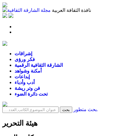
نافذة الثقافة العربية
إشراقات
فكر ورؤى
الشارقة الثقافية الرقمية
أمكنة وشواهد
إبداعات
أدب وأدباء
فن وتر ريشة
تحت دائرة الضوء
بحث متطور.
هيئة التحرير