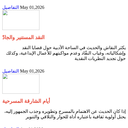
May 01,2026
التفاصيل
النقد المستنير والجادّ
‬حول‭ ‬تجديد‭ ‬النظريات‭ ‬النقدية‭
May 01,2026
التفاصيل
أيام الشارقة المسرحية
‬يحتل‭ ‬أولوية‭ ‬ثقافية‭ ‬باعتباره‭ ‬أداة‭ ‬للحوار‭ ‬والتلاقي‭ ‬والتنوير