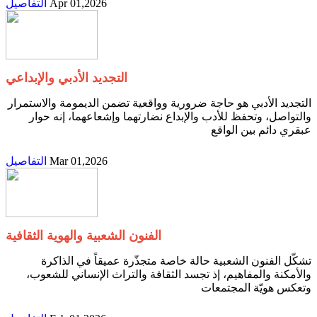
Apr 01,2026
التفاصيل
التجديد الأدبي والإبداعي
‬عبقري‭ ‬دائم‭ ‬بين‭ ‬الواقع‭
Mar 01,2026
التفاصيل
الفنون الشعبية والهوية الثقافية
‬وتعكس‭ ‬هويّة‭ ‬المجتمعات‭